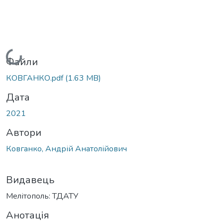
Вантажиться...
Файли
КОВГАНКО.pdf
(1.63 MB)
Дата
2021
Автори
Ковганко, Андрій Анатолійович
Видавець
Мелітополь: ТДАТУ
Анотація