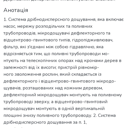
Анотація
1. Система дрібнодисперсного дощування, яка включає
насос, мережу розподільчих та поливних
трубопроводів, мікродощувачі дефлекторного та
відцентрово-гвинтового типів, гідропідживлювач,
фільтр, які з'єднані між собою гідравлічно, яка
відрізняється тим, що поливні трубопроводи мо-
нтують на телескопічних опорах над кронами дерев в
залежності від їх висоти; пристрій рівномір-
ного зволоження рослин, який складається із
дефлекторного і відцентрово-гвинтового мікродо-
щувачів, розташованих над кожним деревом,
дефлекторний мікродощувач монтують на поливному
трубопроводі зверху, а відцентрово-гвинтовий
мікродощувач монтують в одній вертикальній
площині знизу поливного трубопроводу. 2. Система
дрібнодисперсного дощування за п. 1,