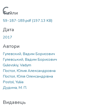
Вантажиться...
Файли
59-187-189.pdf
(197.13 KB)
Дата
2017
Автори
Гулевский, Вадим Борисович
Гулевський, Вадим Борисович
Gulevskiy, Vadym
Постол, Юлия Александровна
Постол, Юлія Олександрівна
Postol, Yuliia
Дудина, М. П.
Видавець