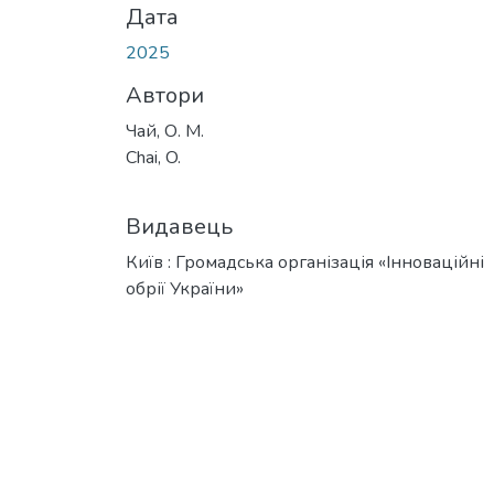
Дата
2025
Автори
Чай, О. М.
Chai, O.
Видавець
Київ : Громадська організація «Інноваційні
обрії України»