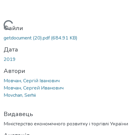
Вантажиться...
Файли
getdocument (20).pdf
(684.91 KB)
Дата
2019
Автори
Мовчан, Сергій Іванович
Мовчан, Сергей Иванович
Movchan, Serhii
Видавець
Міністерство економічного розвитку і торгівлі України