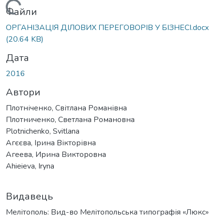
Вантажиться...
Файли
ОРГАНІЗАЦІЯ ДІЛОВИХ ПЕРЕГОВОРІВ У БІЗНЕСІ.docx
(20.64 KB)
Дата
2016
Автори
Плотніченко, Світлана Романівна
Плотниченко, Светлана Романовна
Plotnichenko, Svitlana
Агєєва, Ірина Вікторівна
Агеева, Ирина Викторовна
Ahieieva, Iryna
Видавець
Мелітополь: Вид-во Мелітопольська типографія «Люкс»