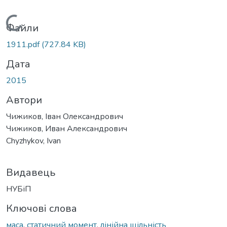
Вантажиться...
Файли
1911.pdf
(727.84 KB)
Дата
2015
Автори
Чижиков, Іван Олександрович
Чижиков, Иван Александрович
Chyzhykov, Ivan
Видавець
НУБіП
Ключові слова
маса
,
статичний момент
,
лінійна щільність