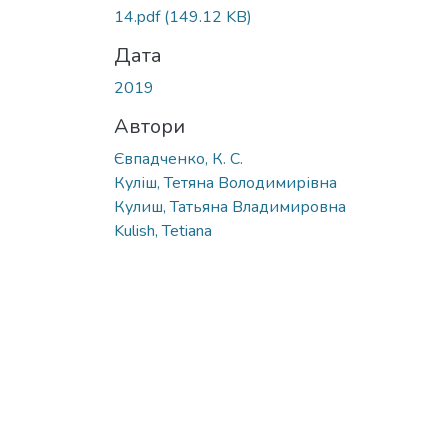
14.pdf
(149.12 KB)
Дата
2019
Автори
Євпадченко, К. С.
Куліш, Тетяна Володимирівна
Кулиш, Татьяна Владимировна
Kulish, Tetiana