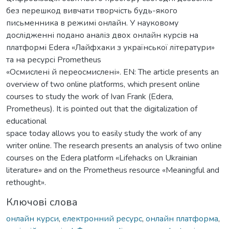
без перешкод вивчати творчість будь-якого
письменника в режимі онлайн. У науковому
дослідженні подано аналіз двох онлайн курсів на
платформі Edera «Лайфхаки з української літератури»
та на ресурсі Prometheus
«Осмислені й переосмислені». EN: The article presents an
overview of two online platforms, which present online
courses to study the work of Ivan Frank (Edera,
Prometheus). It is pointed out that the digitalization of
educational
space today allows you to easily study the work of any
writer online. The research presents an analysis of two online
courses on the Edera platform «Lifehacks on Ukrainian
literature» and on the Prometheus resource «Meaningful and
rethought».
Ключові слова
онлайн курси
,
електронний ресурс
,
онлайн платформа
,