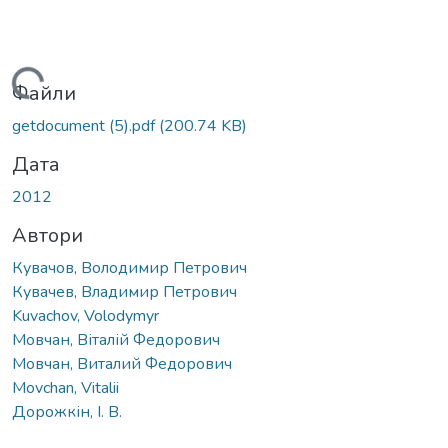
Вантажиться...
Файли
getdocument (5).pdf
(200.74 KB)
Дата
2012
Автори
Кувачов, Володимир Петрович
Кувачев, Владимир Петрович
Kuvachov, Volodymyr
Мовчан, Віталій Федорович
Мовчан, Виталий Федорович
Movchan, Vitalii
Дорожкін, І. В.