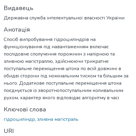
Видавець
Державна служба інтелектуальної власності України
Анотація
Спосіб випробування гідроциліндрів на
функціонування під навантаженням включає
послідовне сполучення порожнин з напірною та
зливною магістраллю, здійснюючи трикратне
поступальне переміщення штока по всій довжині в
обидві сторони під номінальним тиском та більшим за
нього. Додаткове поступальне переміщення штока
поєднується із зворотнопоступальним коливальним
рухом, характер якого відповідає алгоритму в часі
Ключові слова
гідроциліндр
,
зливна магістраль
URI