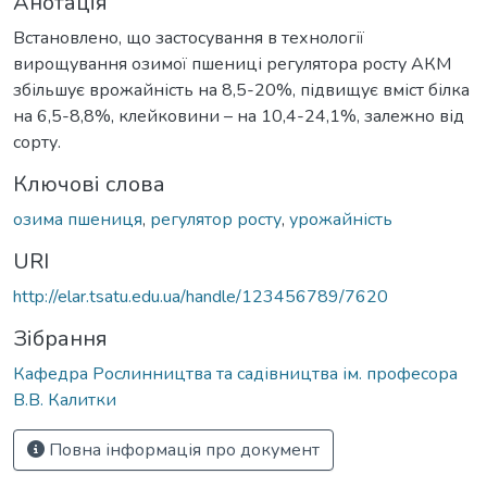
Анотація
Встановлено, що застосування в технології
вирощування озимої пшениці регулятора росту АКМ
збільшує врожайність на 8,5-20%, підвищує вміст білка
на 6,5-8,8%, клейковини – на 10,4-24,1%, залежно від
сорту.
Ключові слова
озима пшениця
,
регулятор росту
,
урожайність
URI
http://elar.tsatu.edu.ua/handle/123456789/7620
Зібрання
Кафедра Рослинництва та садівництва ім. професора
В.В. Калитки
Повна інформація про документ