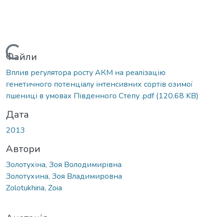
Вантажиться...
Файли
Вплив регулятора росту АКМ на реалізацію
генетичного потенціалу інтенсивних сортів озимої
пшениці в умовах Південного Степу .pdf
(120.68 KB)
Дата
2013
Автори
Золотухіна, Зоя Володимирівна
Золотухина, Зоя Владимировна
Zolotukhina, Zoia