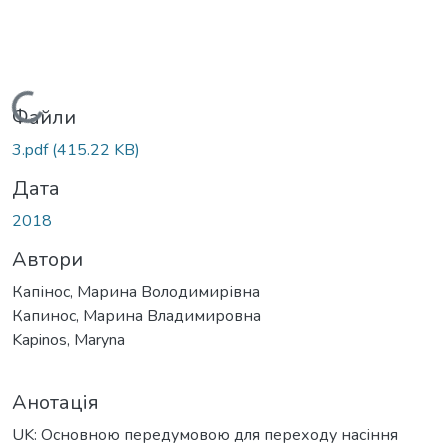
Вантажиться...
Файли
3.pdf
(415.22 KB)
Дата
2018
Автори
Капінос, Марина Володимирівна
Капинос, Марина Владимировна
Kapinos, Maryna
Анотація
UK: Основною передумовою для переходу насіння