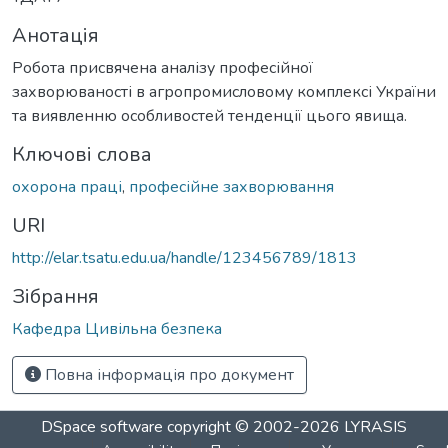
Анотація
Робота присвячена аналізу професійної
захворюваності в агропромисловому комплексі України
та виявленню особливостей тенденції цього явища.
Ключові слова
охорона праці
,
професійне захворювання
URI
http://elar.tsatu.edu.ua/handle/123456789/1813
Зібрання
Кафедра Цивільна безпека
Повна інформація про документ
DSpace software
copyright © 2002-2026
LYRASIS