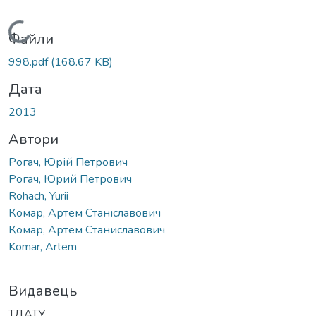
Вантажиться...
Файли
998.pdf
(168.67 KB)
Дата
2013
Автори
Рогач, Юрій Петрович
Рогач, Юрий Петрович
Rohach, Yurii
Комар, Артем Станіславович
Комар, Артем Станиславович
Komar, Artem
Видавець
ТДАТУ