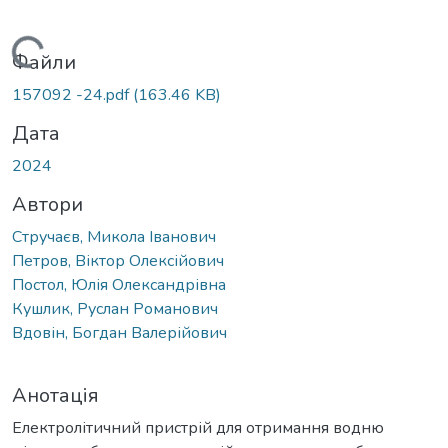
Вантажиться...
Файли
157092 -24.pdf
(163.46 KB)
Дата
2024
Автори
Стручаєв, Микола Іванович
Петров, Віктор Олексійович
Постол, Юлія Олександрівна
Кушлик, Руслан Романович
Вдовін, Богдан Валерійович
Анотація
Електролітичний пристрій для отримання водню