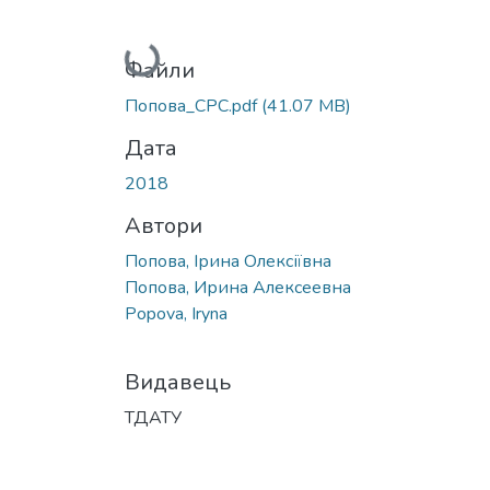
Вантажиться...
Файли
Попова_СРС.pdf
(41.07 MB)
Дата
2018
Автори
Попова, Ірина Олексіївна
Попова, Ирина Алексеевна
Popova, Iryna
Видавець
ТДАТУ