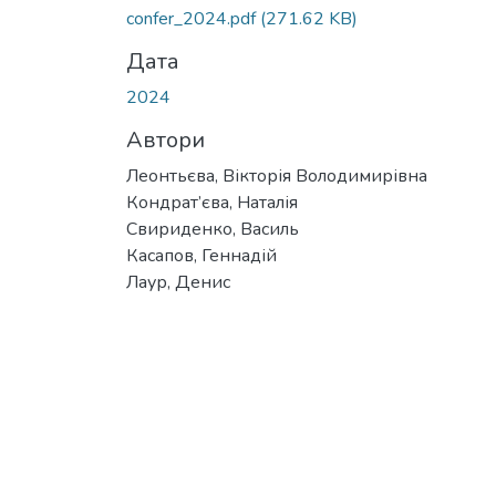
confer_2024.pdf
(271.62 KB)
Дата
2024
Автори
Леонтьєва, Вікторія Володимирівна
Кондрат’єва, Наталія
Свириденко, Василь
Касапов, Геннадій
Лаур, Денис