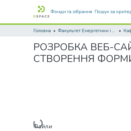
Фонди та зібрання
Пошук за крите
Головна
Факультет Енергетики і комп'ютерних технологій
РОЗРОБКА ВЕБ-СА
СТВОРЕННЯ ФОРМИ
Вантажиться...
Файли