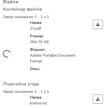
Файли
Контейнер файлів
Зараз показуємо
1 - 1 з 1
Назва:
15.pdf
Розмір:
384.79 KB
Формат:
Вантажиться...
Adobe Portable Document
Format
Опис:
Ліцензійна угода
Зараз показуємо
1 - 1 з 1
Назва:
license.txt