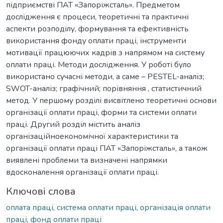
підприємстві ПАТ «Запоріжсталь». Предметом
дослідження є процеси, теоретичні та практичні
аспекти розподілу, формування та ефективність
використання фонду оплати праці, інструменти
мотивації працюючих кадрів з напрямом на систему
оплати праці. Методи дослідження. У роботі було
використано сучасні методи, а саме – PESTEL-аналіз;
SWOT-аналіз; графічний; порівняння , статистичний
метод. У першому розділі висвітлено теоретичні основи
організації оплати праці, форми та системи оплати
праці. Другий розділ містить аналіз
організаційноекономічної характеристики та
організації оплати праці ПАТ «Запоріжсталь», а також
виявлені проблеми та визначені напрямки
вдосконалення організації оплати праці.
Ключові слова
оплата праці
,
система оплати праці
,
організація оплати
праці
,
фонд оплати праці