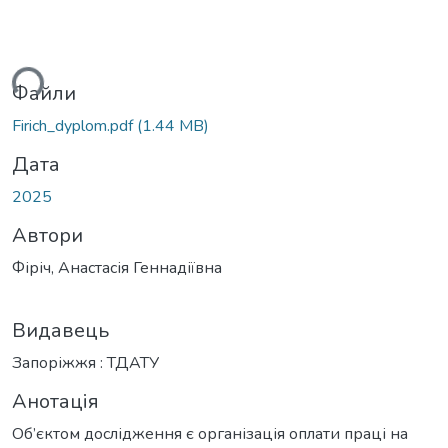
ься...
Файли
Firich_dyplom.pdf
(1.44 MB)
Дата
2025
Автори
Фіріч, Анастасія Геннадіївна
Видавець
Запоріжжя : ТДАТУ
Анотація
Об’єктом дослідження є організація оплати праці на