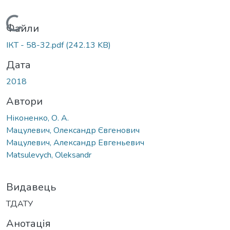
Вантажиться...
Файли
ІКТ - 58-32.pdf
(242.13 KB)
Дата
2018
Автори
Ніконенко, О. А.
Мацулевич, Олександр Євгенович
Мацулевич, Александр Евгеньевич
Matsulevych, Oleksandr
Видавець
ТДАТУ
Анотація