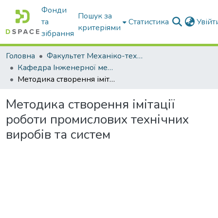
Фонди
Пошук за
та
Статистика
Увій
критеріями
зібрання
Головна
Факультет Механіко-технологічний
Кафедра Інженерної механіки та комп'ютерного проектування
Методика створення імітації роботи промислових технічних виробів та систем
Методика створення імітації
роботи промислових технічних
виробів та систем