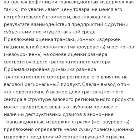
авторская дефиниция трансакционных издержек как
таких, что увеличивают цену товара, не меняя его
потребительской стоимости, возникающих в
результате взаимодействия предприятий с другими
субъектами институциональной среды.
Предложена оценка трансакционных издержек
национальной экономики (макроуровень) и регионов
(мезоуро- вень) на основе оценки размера
соответствующего трансакционного сектора.
Проанализирована динамика размера
трансакционного сектора регионов, его влияние на
валовой региональный продукт. Сделан вывод о том,
что недостаточный размер доли трансакционного
сектора в структуре валового регионального продукта
может свидетельствовать о глубоком кризисе и
наличии деструктивных сдвигов в экономике.
Трансакционные издержки отрасли (ме- зоуровень)
предложено определять через сумму трансакционных
издержек предприятий соответствующей отрасли.