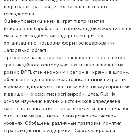
підрахунок трансакційних витрат сільського
господарства.
Оцінку трансакційних витрат підприємства
(мікрорівень) зроблено на прикладі декількох типових
сільськогосподарських підприємств різних
організаційно-правових форм господарювання
Запорізької області.
Зроблений загальний висновок про те, що розвиток
трансакційного сектору має позитивно впливати на
розмір ВРП, стан економіки регіонів і країни в цілому.
Збільшення до певних меж трансакційних витрат як
окремих підприємств, так і галузей у цілому сприятиме
підвищенню ефективності виробництва. RU: На
основе изучения научных источников определена
сущность трансакционных издержек и проведена их
оценка на макро-, мезо- и микроэкономическом
уровнях. Обобщены различные трактовки понятия
«трансакционные издержки». Сформулирована