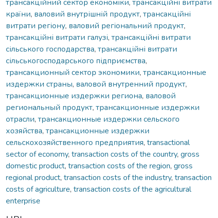
трансакційний сектор економіки
,
трансакційні витрати
країни
,
валовий внутрішній продукт
,
трансакційні
витрати регіону
,
валовий регіональний продукт
,
трансакційні витрати галузі
,
трансакційні витрати
сільського господарства
,
трансакційні витрати
сільськогосподарського підприємства
,
трансакционный сектор экономики
,
трансакционные
издержки страны
,
валовой внутренний продукт
,
трансакционные издержки региона
,
валовой
региональный продукт
,
трансакционные издержки
отрасли
,
трансакционные издержки сельского
хозяйства
,
трансакционные издержки
сельскохозяйственного предприятия
,
transactional
sector of economy
,
transaction costs of the country
,
gross
domestic product
,
transaction costs of the region
,
gross
regional product
,
transaction costs of the industry
,
transaction
costs of agriculture
,
transaction costs of the agricultural
enterprise