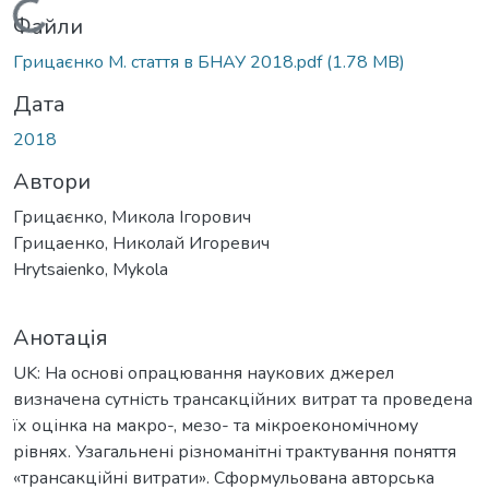
ься...
Файли
Грицаєнко М. стаття в БНАУ 2018.pdf
(1.78 MB)
Дата
2018
Автори
Грицаєнко, Микола Ігорович
Грицаенко, Николай Игоревич
Hrytsaienko, Mykola
Анотація
UK: На основі опрацювання наукових джерел
визначена сутність трансакційних витрат та проведена
їх оцінка на макро-, мезо- та мікроекономічному
рівнях. Узагальнені різноманітні трактування поняття
«трансакційні витрати». Сформульована авторська