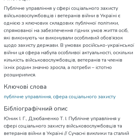
Публічне управління у сфері соціального захисту
військовослужбовців і ветеранів війни в Україні є
однією з ключових складових публічної політики,
спрямованої на забезпечення гідних умов життя осіб,
які виконують чи виконували особливий обов’язок
щодо захисту держави. В умовах російсько-української
війни ця сфера набула особливої актуальності, оскільки
кількість військовослужбовців, ветеранів та членів
їхніх родин значно зросла, а потреби – істотно
розширилися.
Ключові слова
публічне управління
,
сфера соціального захисту
Бібліографічний опис
Юник І. Г., Дзюбаненко Т. І. Публічне управління у
сфері соціального захисту військовослужбовців та
ветеранів війни в Україні // Сучасні виклики та сталий