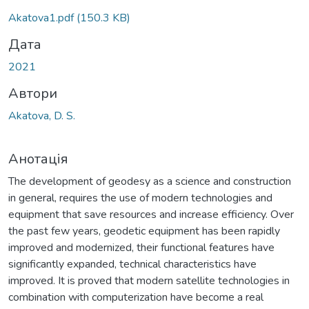
Вантажиться...
Akatova1.pdf
(150.3 KB)
Дата
2021
Автори
Akatova, D. S.
Анотація
The development of geodesy as a science and construction
in general, requires the use of modern technologies and
equipment that save resources and increase efficiency. Over
the past few years, geodetic equipment has been rapidly
improved and modernized, their functional features have
significantly expanded, technical characteristics have
improved. It is proved that modern satellite technologies in
combination with computerization have become a real