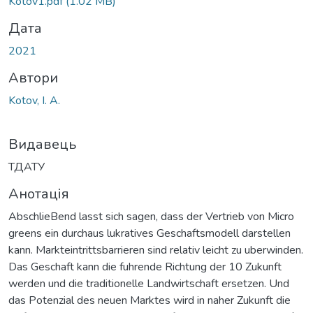
Kotov1.pdf
(1.02 MB)
Дата
2021
Автори
Kotov, I. A.
Видавець
ТДАТУ
Анотація
AbschlieBend lasst sich sagen, dass der Vertrieb von Micro
greens ein durchaus lukratives Geschaftsmodell darstellen
kann. Markteintrittsbarrieren sind relativ leicht zu uberwinden.
Das Geschaft kann die fuhrende Richtung der 10 Zukunft
werden und die traditionelle Landwirtschaft ersetzen. Und
das Potenzial des neuen Marktes wird in naher Zukunft die