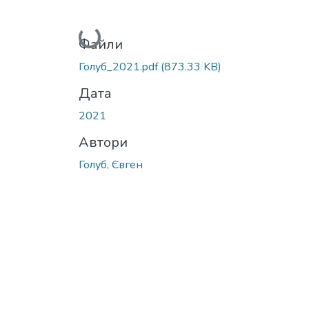
Вантажиться...
Файли
Голуб_2021.pdf
(873.33 KB)
Дата
2021
Автори
Голуб, Євген