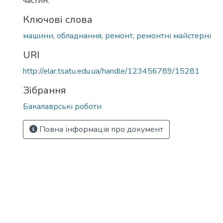
частин.
Ключові слова
машини
,
обладнання
,
ремонт
,
ремонтні майстерні
URI
http://elar.tsatu.edu.ua/handle/123456789/15281
Зібрання
Бакалаврські роботи
Повна інформація про документ