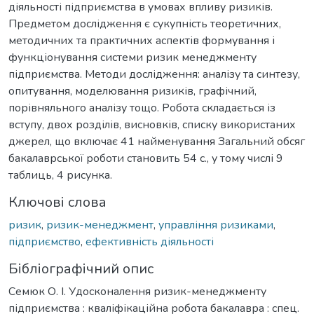
діяльності підприємства в умовах впливу ризиків.
Предметом дослідження є сукупність теоретичних,
методичних та практичних аспектів формування і
функціонування системи ризик менеджменту
підприємства. Методи дослідження: аналізу та синтезу,
опитування, моделювання ризиків, графічний,
порівняльного аналізу тощо. Робота складається із
вступу, двох розділів, висновків, списку використаних
джерел, що включає 41 найменування Загальний обсяг
бакалаврської роботи становить 54 с., у тому числі 9
таблиць, 4 рисунка.
Ключові слова
ризик
,
ризик-менеджмент
,
управління ризиками
,
підприємство
,
ефективність діяльності
Бібліографічний опис
Семюк О. І. Удосконалення ризик-менеджменту
підприємства : кваліфікаційна робота бакалавра : спец.