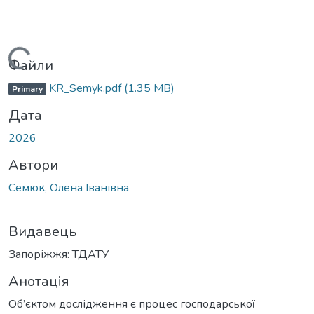
Вантажиться...
Файли
KR_Semyk.pdf
(1.35 MB)
Primary
Дата
2026
Автори
Семюк, Олена Іванівна
Видавець
Запоріжжя: ТДАТУ
Анотація
Об’єктом дослідження є процес господарської