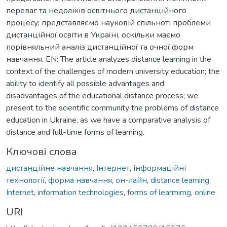
переваг та недоліків освітнього дистанційного
процесу; представляємо науковій спільноті проблеми
дистанційної освіти в Україні, оскільки маємо
порівняльний аналіз дистанційної та очної форм
навчання. EN: The article analyzes distance learning in the
context of the challenges of modern university education; the
ability to identify all possible advantages and
disadvantages of the educational distance process; we
present to the scientific community the problems of distance
education in Ukraine, as we have a comparative analysis of
distance and full-time forms of learning.
Ключові слова
дистанційне навчання
,
Інтернет
,
інформаційні
технології
,
форма навчання
,
он-лайн
,
distance learning
,
Internet
,
information technologies
,
forms of learmimg
,
online
URI