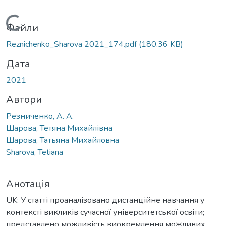
Вантажиться...
Файли
Reznichenko_Shаrova 2021_174.pdf
(180.36 KB)
Дата
2021
Автори
Резниченко, А. А.
Шарова, Тетяна Михайлівна
Шарова, Татьяна Михайловна
Sharova, Tetiana
Анотація
UK: У статті проаналізовано дистанційне навчання у
контексті викликів сучасної університетської освіти;
представлено можливість виокремлення можливих