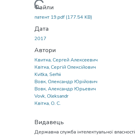
Вантажиться...
Файли
патент 19.pdf
(177.54 KB)
Дата
2017
Автори
Квитка, Сергей Алексеевич
Квітка, Сергій Олексійович
Kvitka, Serhii
Вовк, Олександр Юрійович
Вовк, Александр Юрьевич
Vovk, Oleksandr
Квітка, О. С.
Видавець
Державна служба інтелектуальної власності