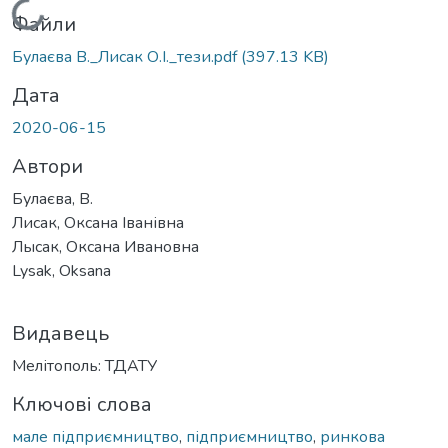
Вантажиться...
Файли
Булаєва В._Лисак О.І._тези.pdf
(397.13 KB)
Дата
2020-06-15
Автори
Булаєва, В.
Лисак, Оксана Іванівна
Лысак, Оксана Ивановна
Lysak, Oksana
Видавець
Мелітополь: ТДАТУ
Ключові слова
мале підприємництво
,
підприємництво
,
ринкова