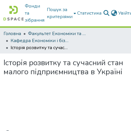
Фонди
Пошук за
та
Статистика
Увій
критеріями
зібрання
Головна
Факультет Економіки та бізнесу
Кафедра Економіки і бізнесу
Історія розвитку та сучасний стан малого підприємництва в Україні
Історія розвитку та сучасний стан
малого підприємництва в Україні