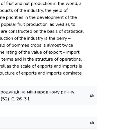
f fruit and nut production in the world, a
ducts of the industry, the yield of
e priorities in the development of the
popular fruit production, as well as to
are constructed on the basis of statistical
duction of the industry is the berry –
ield of pommes crops is almost twice
he rating of the value of export – import
y terms and in the structure of operations.
well as the scale of exports and imports is
 structure of exports and imports dominate
 продукції на міжнародному ринку.
uk
52). С. 26-31
uk