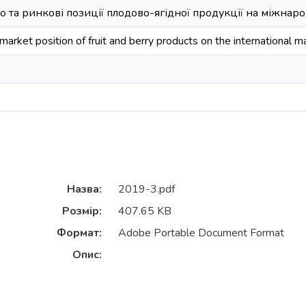
 та ринкові позиції плодово-ягідної продукції на міжна
arket position of fruit and berry products on the international m
Назва:
2019-3.pdf
Розмір:
407.65 KB
Формат:
Adobe Portable Document Format
Опис: