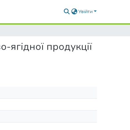
Увійти
о-ягідної продукції