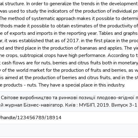
l structure. In order to generalize the trends in the development o
 used to study the indicators of the production of individual pro
 The method of systematic approach makes it possible to determin
ethods made it possible to obtain estimates of the productivity of 
e of exports and imports in the reporting year. Tables and graphs 
ar, it was established that as of 2017. in the first place in the pro
d and third place in the production of bananas and apples. The y
one crops, subtropical crops have high performance. According to t
 cash flows are for nuts, berries and citrus fruits both in monetar
 of the world market for the production of fruits and berries, as 
is aimed at the production of berries and citrus fruits, and in the
e products - nuts. They have a special place in this industry.
. Світове виробництво та ринкові позиції плодово-ягідної
журнал Бізнес-навігатор. Київ : МУБІП, 2019. Випуск 3-1 (
u.ua/handle/123456789/18914