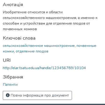
Анотація
Изобретение относится к области
сельскохозяйственного машиностроения, а именно к
способам и устройствам для отделения плодов от
почвенных комков
Ключові слова
сельскохозяйственное машиностроение
,
почвенные
комки
,
отделение плодов
URI
http://elar.tsatu.edu.ua/handle/123456789/10104
Зібрання
Патенти
Повна інформація про документ