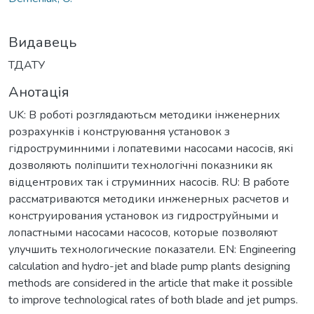
Видавець
ТДАТУ
Анотація
UK: В роботі розглядаютьсм методики інженерних
розрахунків і конструювання установок з
гідроструминними і лопатевими насосами насосів, які
дозволяють поліпшити технологічні показники як
відцентрових так і струминних насосів. RU: В работе
рассматриваются методики инженерных расчетов и
конструирования установок из гидроструйными и
лопастными насосами насосов, которые позволяют
улучшить технологические показатели. EN: Engineering
calculation and hydro-jet and blade pump plants designing
methods are considered in the article that make it possible
to improve technological rates of both blade and jet pumps.