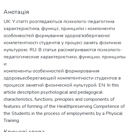
Анотація
UK: У статті розглядаються психолого-педагогічна
характеристика, функції, принципи і компоненти
особливостей формування здоров’язберігаючої
компетентності студентів у процесі занять фізичною
культурою. RU: В статье рассматриваются психолого-
педагогические характеристики, функции, принципы
и
компоненты особенностей формирования
здоровьесберегающей компетентности студентов в
процессе занятий физической культурой. EN: In this
article description psychological and pedagogical
characteristics, functions, principles and components of
features of forming of the Healthpreserving Competence of
the Students in the process of employments by a Physical
Training.
Ключові слова