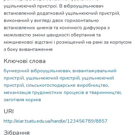
ущільнюючий пристрої. В віброущільнювач
встановлений додатковий ущільнюючий пристрій,
виконаний у вигляді двох горизонтально
встановлених шнеків та конічного дифузора з
можливістю зміни швидкості обертання та
міжшнекової відстані і розміщений на рамі за корпусом
з боку вивантаження
Ключові слова
бункерний віброущільнювач
,
вивантажувальний
пристрій
,
ущільнюючий пристрій
,
ущільнюючий
пристрій
,
сільськогосподарське виробництво
,
механізація трудомістких процесів в тваринництві
,
заготівля кормів
URI
http://elar.tsatu.edu.ua/handle/123456789/8857
Зібрання