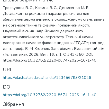
Троєкурова В. О., Калина В. С., Денисенко М. В.
Дослідження режимів і параметрів систем для
зберігання зерна ячменю в охолодженому стані: вплив
на органолептичні та фізичні показники якості.
Науковий вісник Таврійського державного
агротехнологічного університету. Технічні науки :
електронне наукове фахове видання / ТДАТУ; гол. ред.
д.т.н., проф. В. М. Кюрчев. Запоріжжя : Видавничий дім
«Гельветика», 2026. Вип. 16, т. 1. С. 343-350. DOI:
https://doi.org/10.32782/2220-8674-2026-16-1-40
URI
https://elar.tsatu.edu.ua/handle/123456789/21026
DOI
https://doi.org/10.32782/2220-8674-2026-16-1-40
Зібрання