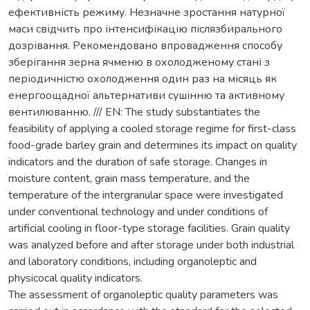
ефективність режиму. Незначне зростання натурної
маси свідчить про інтенсифікацію післязбирального
дозрівання. Рекомендовано впровадження способу
зберігання зерна ячменю в охолодженому стані з
періодичністю охолодження один раз на місяць як
енергоощадної альтернативи сушінню та активному
вентилюванню. /// EN: The study substantiates the
feasibility of applying a cooled storage regime for first-class
food-grade barley grain and determines its impact on quality
indicators and the duration of safe storage. Changes in
moisture content, grain mass temperature, and the
temperature of the intergranular space were investigated
under conventional technology and under conditions of
artificial cooling in floor-type storage facilities. Grain quality
was analyzed before and after storage under both industrial
and laboratory conditions, including organoleptic and
physicocal quality indicators.
The assessment of organoleptic quality parameters was