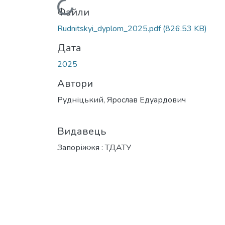
Вантажиться...
Файли
Rudnitskyi_dyplom_2025.pdf
(826.53 KB)
Дата
2025
Автори
Рудніцький, Ярослав Едуардович
Видавець
Запоріжжя : ТДАТУ