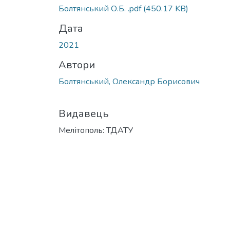
Болтянський О.Б. .pdf
(450.17 KB)
Дата
2021
Автори
Болтянський, Олександр Борисович
Видавець
Мелітополь: ТДАТУ