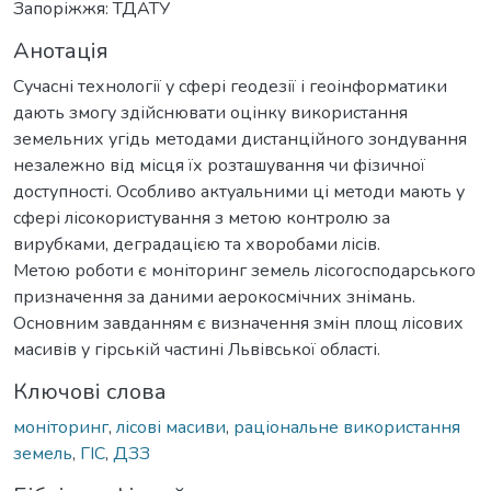
Запоріжжя: ТДАТУ
Анотація
Сучасні технології у сфері геодезії і геоінформатики
дають змогу здійснювати оцінку використання
земельних угідь методами дистанційного зондування
незалежно від місця їх розташування чи фізичної
доступності. Особливо актуальними ці методи мають у
сфері лісокористування з метою контролю за
вирубками, деградацією та хворобами лісів.
Метою роботи є моніторинг земель лісогосподарського
призначення за даними аерокосмічних знімань.
Основним завданням є визначення змін площ лісових
масивів у гірській частині Львівської області.
Ключові слова
моніторинг
,
лісові масиви
,
раціональне використання
земель
,
ГІС
,
ДЗЗ