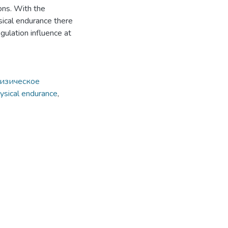
ons. With the
sical endurance there
gulation influence at
изическое
ysical endurance
,