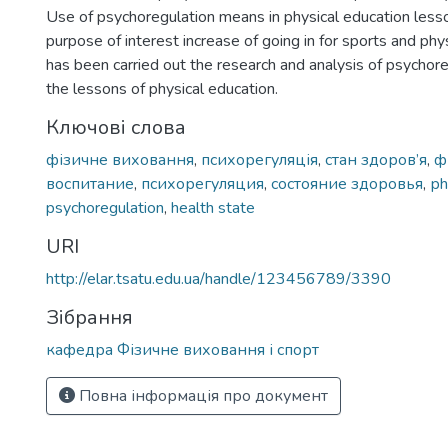
Use of psychoregulation means in physical education less
purpose of interest increase of going in for sports and phy
has been carried out the research and analysis of psychore
the lessons of physical education.
Ключові слова
фізичне виховання
,
психорегуляція
,
стан здоров’я
,
ф
воспитание
,
психорегуляция
,
состояние здоровья
,
рh
psychoregulation
,
health state
URI
http://elar.tsatu.edu.ua/handle/123456789/3390
Зібрання
кафедра Фізичне виховання і спорт
Повна інформація про документ