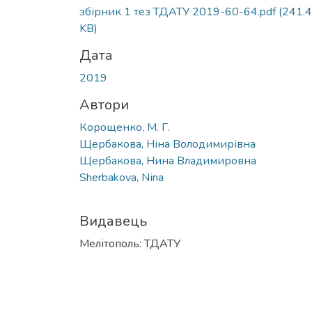
Вантажиться...
збірник 1 тез ТДАТУ 2019-60-64.pdf
(241.
KB)
Дата
2019
Автори
Корощенко, М. Г.
Щербакова, Ніна Володимирівна
Щербакова, Нина Владимировна
Sherbakova, Nіna
Видавець
Мелітополь: ТДАТУ