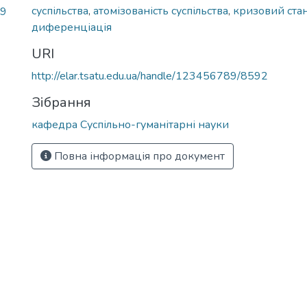
суспільства
,
атомізованість суспільства
,
кризовий ста
49
диференціація
URI
http://elar.tsatu.edu.ua/handle/123456789/8592
Зібрання
кафедра Суспільно-гуманітарні науки
Повна інформація про документ