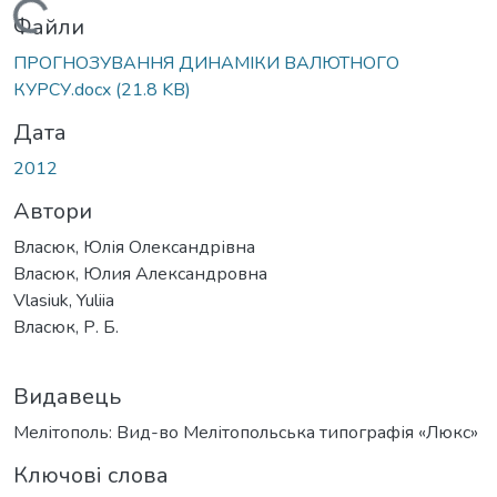
Вантажиться...
Файли
ПРОГНОЗУВАННЯ ДИНАМІКИ ВАЛЮТНОГО
КУРСУ.docx
(21.8 KB)
Дата
2012
Автори
Власюк, Юлія Олександрівна
Власюк, Юлия Александровна
Vlasiuk, Yuliia
Власюк, Р. Б.
Видавець
Мелітополь: Вид-во Мелітопольська типографія «Люкс»
Ключові слова