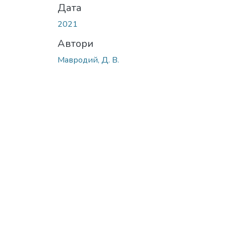
Дата
2021
Автори
Мавродий, Д. В.