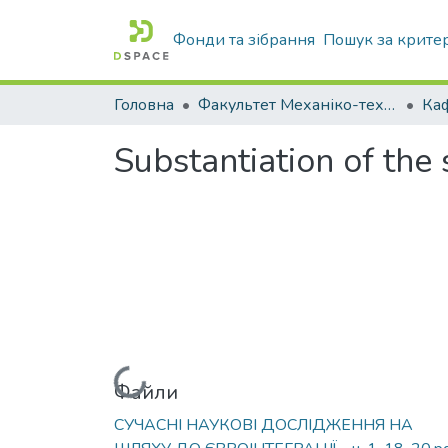
Фонди та зібрання
Пошук за крите
Головна
Факультет Механіко-технологічний
Substantiation of th
Вантажиться...
Файли
СУЧАСНІ НАУКОВІ ДОСЛІДЖЕННЯ НА