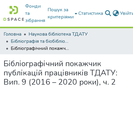
Фонди
Пошук за
та
Статистика
Увій
критеріями
зібрання
Головна
Наукова бібліотека ТДАТУ
Бібліографія та біобібліографістика вчених ТДАТУ
Бібліографічний покажчик публікацій працівників ТДАТУ: Вип. 9 (2016 – 2020 роки), ч. 2
Бібліографічний покажчик
публікацій працівників ТДАТУ:
Вип. 9 (2016 – 2020 роки), ч. 2