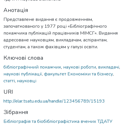
Анотація
Представлене видання є продовженням,
започаткованого у 1977 році «Бібліографічного
покажчика публікацій працівників МІМСГ». Видання
адресоване науковцям, викладачам, аспірантам,
студентам, а також фахівцям у галузі освіти.
Ключові слова
бібліографічний покажчик
,
наукові роботи
,
викладачі
,
наукові публікації
,
факультет Економіки та бізнесу
,
статті
,
науковці
URI
http://elar.tsatu.edu.ua/handle/123456789/15193
Зібрання
Бібліографія та біобібліографістика вчених ТДАТУ