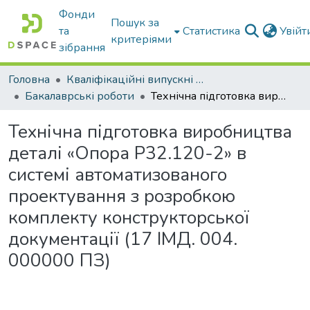
Фонди
Пошук за
та
Статистика
Увій
критеріями
зібрання
Головна
Кваліфікаційні випускні роботи бакалаврів і магістрів
Бакалаврські роботи
Технічна підготовка виробництва деталі «Опора Р32.120-2» в системі автоматизованого проектування з розробкою комплекту конструкторської документації (17 ІМД. 004. 000000 ПЗ)
Технічна підготовка виробництва
деталі «Опора Р32.120-2» в
системі автоматизованого
проектування з розробкою
комплекту конструкторської
документації (17 ІМД. 004.
000000 ПЗ)