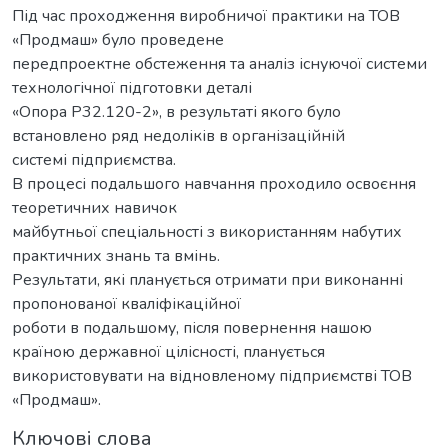
Під час проходження виробничої практики на ТОВ
«Продмаш» було проведене
передпроектне обстеження та аналіз існуючої системи
технологічної підготовки деталі
«Опора Р32.120-2», в результаті якого було
встановлено ряд недоліків в організаційній
системі підприємства.
В процесі подальшого навчання проходило освоєння
теоретичних навичок
майбутньої спеціальності з використанням набутих
практичних знань та вмінь.
Результати, які планується отримати при виконанні
пропонованої кваліфікаційної
роботи в подальшому, після повернення нашою
країною державної цілісності, планується
використовувати на відновленому підприємстві ТОВ
«Продмаш».
Ключові слова