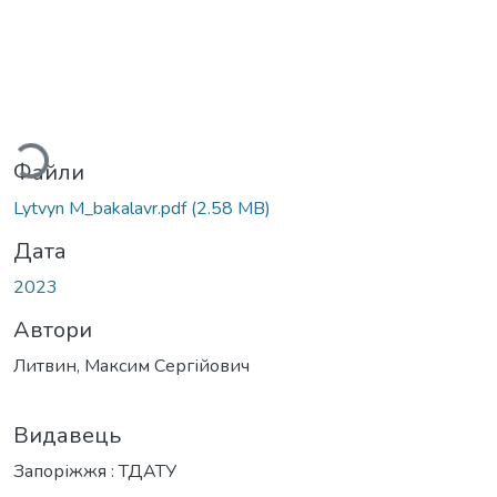
Вантажиться...
Файли
Lytvyn M_bakalavr.pdf
(2.58 MB)
Дата
2023
Автори
Литвин, Максим Сергійович
Видавець
Запоріжжя : ТДАТУ