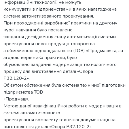
інформаційні технології, не можуть
конкурувати з підприємствами в яких налагоджена
система автоматизованого проектування.
При проходженні виробничої практики на другому
курсі навчання було поставлено
завдання дослідження стану автоматизації системи
проектування нової продукції товариства
з обмеженою відповідальністю (ТОВ) «Продмаш» та, за
згодою керівника практики, було
обумовлено завдання модернизації технологічного
процесу для виготовлення деталі «Опора
Р32.120-2».
Об’єктом обстеження була система технічної підготовки
підприємства ТОВ
«Продмаш».
Метою даної кваліфікаційної роботи є модернізація в
системі автоматизованого
проектування комплекту технічної документації на
виготовлення деталі «Опора Р32.120-2».