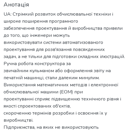
Анотація
UA: Стрімкий розвиток обчислювальної техніки і
широке поширення програмного
забезпечення проектування й виробництва привели
до того, що інженери можуть
використовувати системи автоматизованого
проектування для розв'язання повсякденних
задач, а не тільки для підготовки складних ілюстрацій.
Ручна робота конструктора за
звичайним кульманом або оформлення звіту на
печатній машинці, стали далеким минулим.
Використання математичних методів і електронної
обчислювальної машини (ЕОМ) при
проектуванні сприяє підвищенню технічного рівня і
якості спроектованих об'єктів,
скороченню термінів розробки і освоєння їх у
виробництві.
Підприємства, на яких не використовують