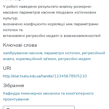
У роботі наведено результати аналізу розмірно-
масових параметрів насіння плодових кісточкових
культур,
визначено коефіцієнти кореляції між параметрами
кісточок та
встановлені регресійні моделі їх взаємозалежностей
Ключові слова
калібрування насіння
,
параметри кісточок
,
регресійний
аналіз
,
кореляційний зв'язок
,
регресійні моделі
URI
http://elar.tsatu.edu.ua/handle/123456789/5210
Зібрання
Кафедра Інженерної механіки та комп'ютерного
проектування