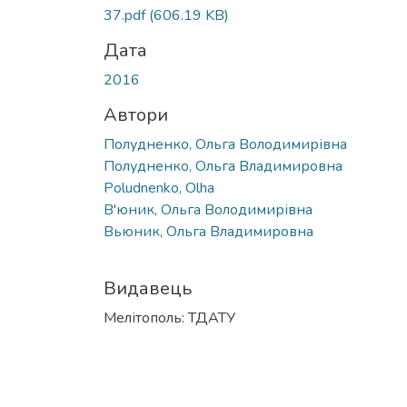
37.pdf
(606.19 KB)
Дата
2016
Автори
Полудненко, Ольга Володимирівна
Полудненко, Ольга Владимировна
Poludnenko, Olha
В'юник, Ольга Володимирівна
Вьюник, Ольга Владимировна
Видавець
Мелітополь: ТДАТУ