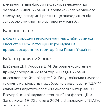
існування видів флори та фауни, занесених до
Червоної книги України, Європейського червоного
списку видів тварин і рослин, що знаходяться під
загрозою зникнення у світовому масштабі.
Ключові слова
шкода природнім екосистемам
,
масштаби руйнації
екосистем ПЗФ
,
потенційне руйнування
природоохоронних територій на Півдні України
Бібліографічний опис
Шабанов Д. І., Аюбова Е. М. Загрози екосистемам
природоохоронних територій Півдня України
внаслідок російської агресії. ХІ Всеукраїнська науково-
технічна конференція здобувачів вищої освіти ТДАТУ.
Факультет агротехнологій та екології : матеріали ХІ
Всеукраїнської науково-технічної конференції, м.
Запоріжжя, 19-23 лютого 2024 р. Запоріжжя : ТДАТУ,