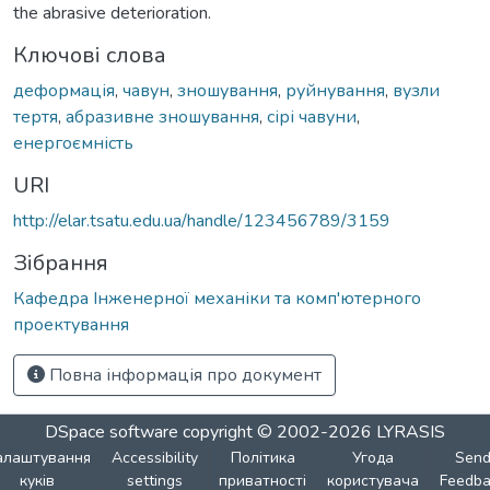
the abrasive deterioration.
Ключові слова
деформація
,
чавун
,
зношування
,
руйнування
,
вузли
тертя
,
абразивне зношування
,
сірі чавуни
,
енергоємність
URI
http://elar.tsatu.edu.ua/handle/123456789/3159
Зібрання
Кафедра Інженерної механіки та комп'ютерного
проектування
Повна інформація про документ
DSpace software
copyright © 2002-2026
LYRASIS
алаштування
Accessibility
Політика
Угода
Sen
куків
settings
приватності
користувача
Feedba