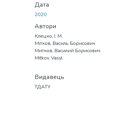
Дата
2020
Автори
Клецко, І. М.
Мітков, Василь Борисович
Митков, Василий Борисович
Mitkov, Vasyl
Видавець
ТДАТУ