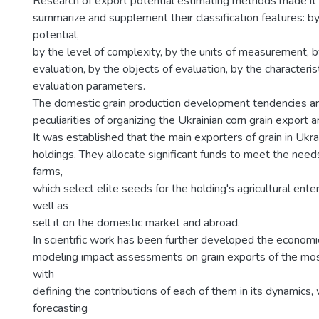
Research of export potential estimating methods made it 
summarize and supplement their classification features: b
potential,
by the level of complexity, by the units of measurement, 
evaluation, by the objects of evaluation, by the characteris
evaluation parameters.
The domestic grain production development tendencies ar
peculiarities of organizing the Ukrainian corn grain export a
It was established that the main exporters of grain in Ukra
holdings. They allocate significant funds to meet the need
farms,
which select elite seeds for the holding's agricultural ente
well as
sell it on the domestic market and abroad.
In scientific work has been further developed the econom
modeling impact assessments on grain exports of the mos
with
defining the contributions of each of them in its dynamics,
forecasting