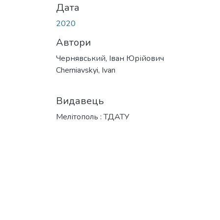
Дата
2020
Автори
Чернявський, Іван Юрійович
Cherniavskyi, Ivan
Видавець
Мелітополь : ТДАТУ