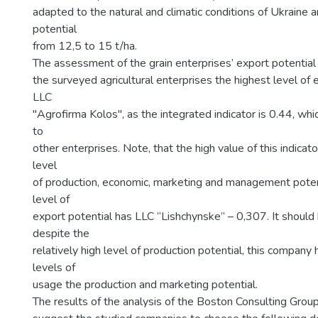
adapted to the natural and climatic conditions of Ukraine a
potential
from 12,5 to 15 t/ha.
The assessment of the grain enterprises’ export potenti
the surveyed agricultural enterprises the highest level of 
LLC
"Agrofirma Kolos", as the integrated indicator is 0.44, wh
to
other enterprises. Note, that the high value of this indicato
level
of production, economic, marketing and management poten
level of
export potential has LLC “Lishchynske” – 0,307. It should
despite the
relatively high level of production potential, this compan
levels of
usage the production and marketing potential.
The results of the analysis of the Boston Consulting Group