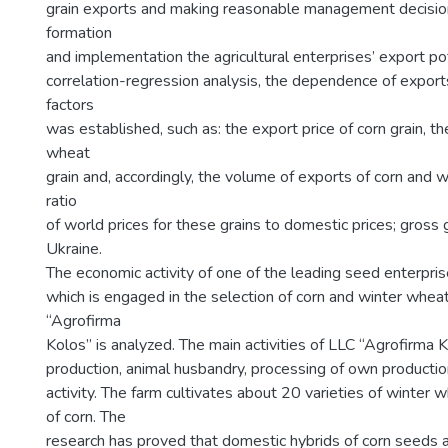
grain exports and making reasonable management decisio
formation
and implementation the agricultural enterprises’ export po
correlation-regression analysis, the dependence of export
factors
was established, such as: the export price of corn grain, th
wheat
grain and, accordingly, the volume of exports of corn and 
ratio
of world prices for these grains to domestic prices; gross g
Ukraine.
The economic activity of one of the leading seed enterpris
which is engaged in the selection of corn and winter whe
“Agrofirma
Kolos” is analyzed. The main activities of LLC “Agrofirma 
production, animal husbandry, processing of own production
activity. The farm cultivates about 20 varieties of winter
of corn. The
research has proved that domestic hybrids of corn seeds a